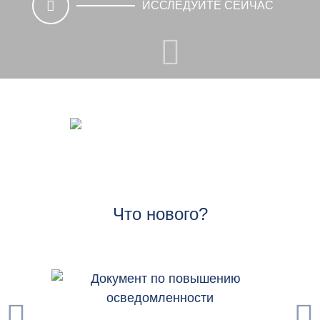
ИССЛЕДУЙТЕ СЕЙЧАС
РУКОВОДЯЩИЕ ПРИНЦИПЫ INFCIRC/254, ЧАСТИ 1
И 2
РУКОВОДЯЩИЕ ПРИНЦИПЫ ГЯП
Что нового?
ИССЛЕДУЙТЕ СЕЙЧАС
НУТ