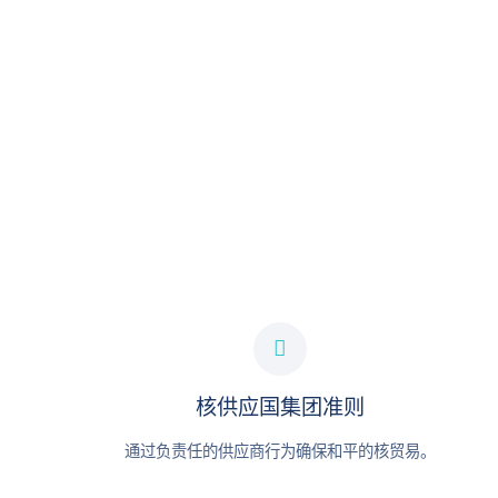
准则
立即探索
核供应国集团准则
通过负责任的供应商行为确保和平的核贸易。