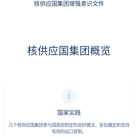
核供应国集团增强意识文件
核供应国集团概览
国家实践
几个核供应国集团参与国政府制定的良好做法，旨在确定和支持
有效的出口管制。