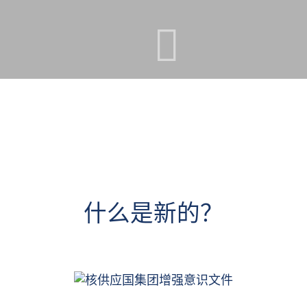
什么是新的？
分）