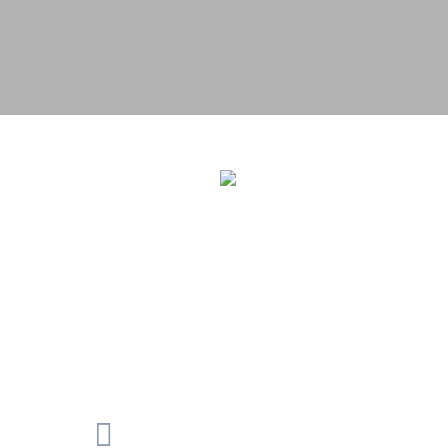
核转让准则》（INFCIRC/254号文件第1部