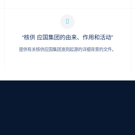
“核供 应国集团的由来、作用和活动”
提供有关核供应国集团准则起源的详细背景的文件。