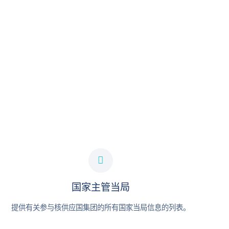
国家主管当局
提供有关参与核供应国集团的所有国家当局信息的列表。