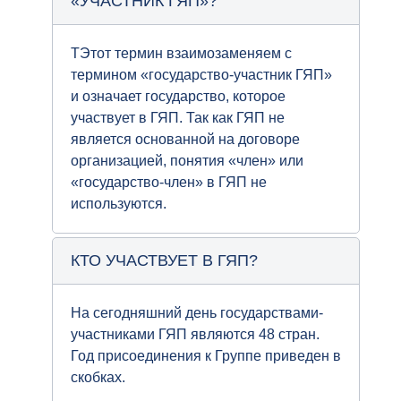
«УЧАСТНИК ГЯП»?
TЭтот термин взаимозаменяем с
термином «государство-участник ГЯП»
и означает государство, которое
участвует в ГЯП. Так как ГЯП не
является основанной на договоре
организацией, понятия «член» или
«государство-член» в ГЯП не
используются.
КТО УЧАСТВУЕТ В ГЯП?
На сегодняшний день государствами-
участниками ГЯП являются 48 стран.
Год присоединения к Группе приведен в
скобках.