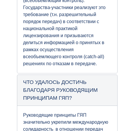
(всеобъемлющий контроль).
Государства-участники реализуют это
требование (т.н. разрешительный
порядок передач) в соответствии с
национальной практикой
лицензирования и призываются
делиться информацией о принятых в
рамках осуществления
всеобъемлющего контроля (сatch-all)
решениях по отказам в передаче.
ЧТО УДАЛОСЬ ДОСТИЧЬ
БЛАГОДАРЯ РУКОВОДЯЩИМ
ПРИНЦИПАМ ГЯП?
Руководящие принципы ГЯП
значительно укрепили международную
солидарность в отношении передач