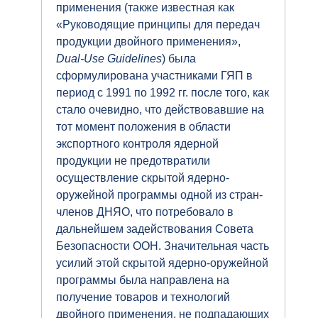
применения (также известная как
«Руководящие принципы для передач
продукции двойного применения»,
Dual-
Use
Guidelines
) была
сформулирована участниками ГЯП в
период с 1991 по 1992 гг. после того, как
стало очевидно, что действовавшие на
тот момент положения в области
экспортного контроля ядерной
продукции не предотвратили
осуществление скрытой ядерно-
оружейной программы одной из стран-
членов ДНЯО, что потребовало в
дальнейшем задействования Совета
Безопасности ООН. Значительная часть
усилий этой скрытой ядерно-оружейной
программы была направлена на
получение товаров и технологий
двойного применения, не подпадающих