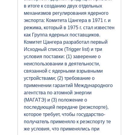
в итоге к созданию двух отдельных
механизмов регулирования ядерного
экспорта: Комитета Цангера в 1971 г. и
режима, который в 1975 г. стал известен
как Группа ядерных поставщиков.
Комитет Цангера разработал первый
Исходный список (Trigger list) и три
условия поставки: (1) заверение о
неиспользовании в деятельности,
связанной с ядерными взрывными
устройствами; (2) требование о
применении гарантий Международного
агентства по атомной энергии
(МАГАТЭ) и (3) положение о
последующей передаче (реэкспорте),
которое требует, чтобы государство-
получатель применяло к реэкспорту те
же условия, что применялись при