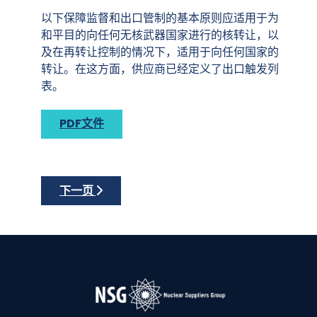
以下保障监督和出口管制的基本原则应适用于为
和平目的向任何无核武器国家进行的核转让，以
及在再转让控制的情况下，适用于向任何国家的
转让。在这方面，供应商已经定义了出口触发列
表。
PDF文件
下一篇文章: 更新后的核供应国集团《准则》第2部
下一页