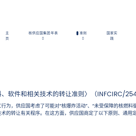
主
核供应国集团年表
准则
国家实
页
践
软件和相关技术的转让准则〉（INFCIRC/25
行为，供应国考虑了可能对“核爆炸活动”、“未受保障的核燃料
技术的转让有关程序。在这方面，供应国商定了以下原则、通用