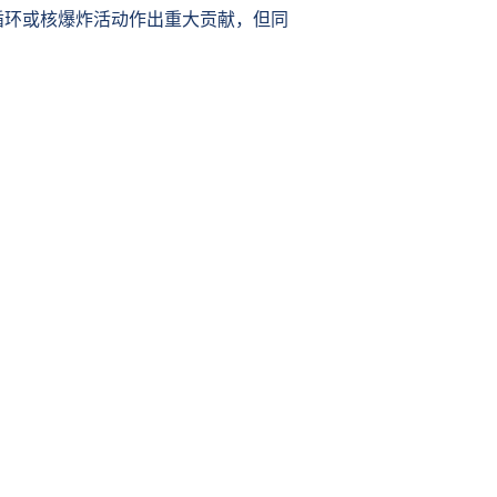
循环或核爆炸活动作出重大贡献，但同
：