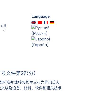
Language
办法
4号文件第2部分）
循环活动”或核恐怖主义行为作出重大
定义以及设备、材料、软件和相关技术