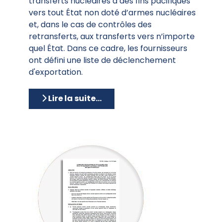
transferts nucléaires à des fins pacifiques
vers tout État non doté d’armes nucléaires
et, dans le cas de contrôles des
retransferts, aux transferts vers n’importe
quel État. Dans ce cadre, les fournisseurs
ont défini une liste de déclenchement
d'exportation.
Lire la suite...