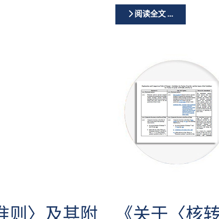
阅读全文 ...
准则〉及其附
《关于〈核