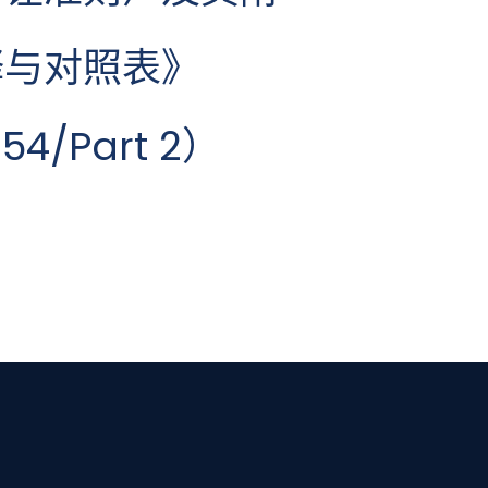
释与对照表》
54/Part 2）