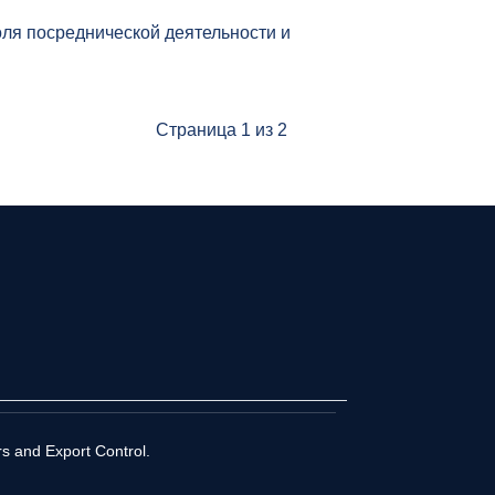
оля посреднической деятельности и
Страница 1 из 2
rs and Export Control.