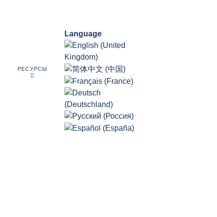
Language
РЕСУРСЫ
КИ ГЯП