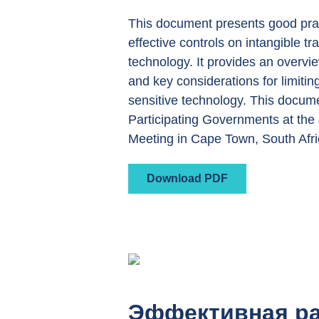
This document presents good pra
effective controls on intangible t
technology.
It provides an overvi
and key considerations for limitin
sensitive technology.
This docum
Participating Governments at the
Meeting in Cape Town, South Afri
Download PDF
Эффективная ра