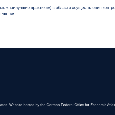
.н. «наилучшие практики») в области осуществления контр
емещения
liates. Website hosted by the German Federal Office for Economic Affai