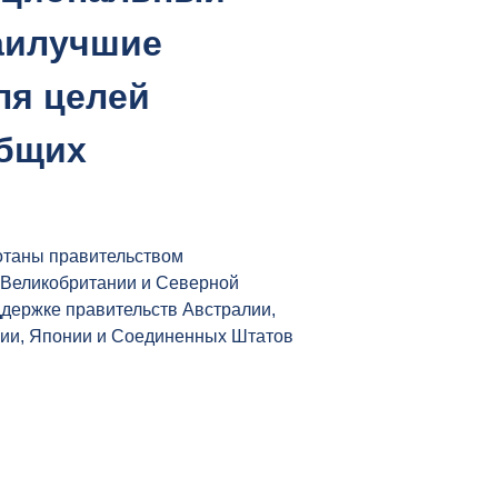
наилучшие
ля целей
общих
таны правительством
 Великобритании и Северной
держке правительств Австралии,
нии, Японии и Соединенных Штатов