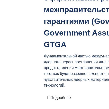
межправительс
гарантиями (Gov
Government Assu
GTGA
Фундаментальной частью междуна
ядерного нераспространения являе
предоставлении межправительстве
того, как будет разрешен экспорт 
чувствительных ядерных материало
технологий.
Подробнее