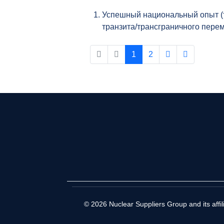
Успешный национальный опыт (т
транзита/трансграничного пер
1
2
© 2026 Nuclear Suppliers Group and its affi