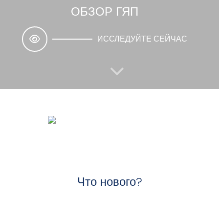
ОБЗОР ГЯП
ИССЛЕДУЙТЕ СЕЙЧАС
РУКОВОДЯЩИЕ ПРИНЦИПЫ INFCIRC/254, ЧАСТИ
1 И 2
РУКОВОДЯЩИЕ ПРИНЦИПЫ ГЯП
Что нового?
ИССЛЕДУЙТЕ СЕЙЧАС