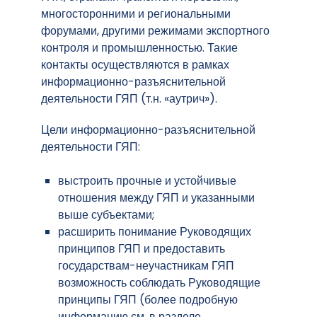
многосторонними и региональными
форумами, другими режимами экспортного
контроля и промышленностью. Такие
контакты осуществляются в рамках
информационно-разъяснительной
деятельности ГЯП (т.н. «аутрич»).
Цели информационно-разъяснительной
деятельности ГЯП:
выстроить прочные и устойчивые
отношения между ГЯП и указанными
выше субъектами;
расширить понимание Руководящих
принципов ГЯП и предоставить
государствам-неучастникам ГЯП
возможность соблюдать Руководящие
принципы ГЯП (более подробную
информацию см. в разделе