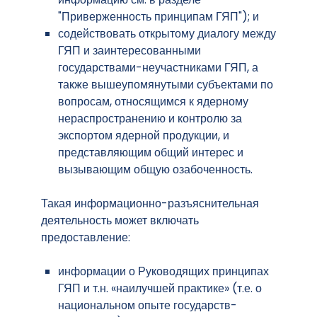
"Приверженность принципам ГЯП"); и
содействовать открытому диалогу между
ГЯП и заинтересованными
государствами-неучастниками ГЯП, а
также вышеупомянутыми субъектами по
вопросам, относящимся к ядерному
нераспространению и контролю за
экспортом ядерной продукции, и
представляющим общий интерес и
вызывающим общую озабоченность.
Такая информационно-разъяснительная
деятельность может включать
предоставление:
информации о Руководящих принципах
ГЯП и т.н. «наилучшей практике» (т.е. о
национальном опыте государств-