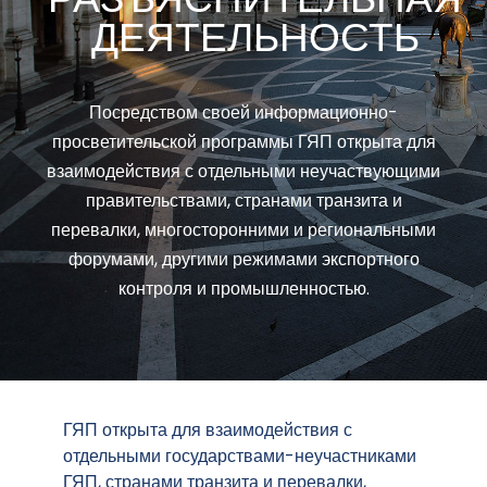
ДЕЯТЕЛЬНОСТЬ
Посредством своей информационно-
просветительской программы ГЯП открыта для
взаимодействия с отдельными неучаствующими
правительствами, странами транзита и
перевалки, многосторонними и региональными
форумами, другими режимами экспортного
контроля и промышленностью.
ГЯП открыта для взаимодействия с
отдельными государствами-неучастниками
ГЯП, странами транзита и перевалки,