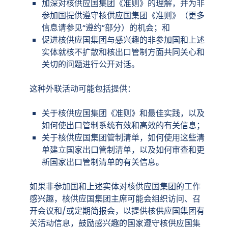
加深对核供应国集团《准则》的理解，并为非
参加国提供遵守核供应国集团《准则》（更多
信息请参见“遵约”部分）的机会；和
促进核供应国集团与感兴趣的非参加国和上述
实体就核不扩散和核出口管制方面共同关心和
关切的问题进行公开对话。
这种外联活动可能包括提供：
关于核供应国集团《准则》和最佳实践，以及
如何使出口管制系统有效和高效的有关信息；
关于核供应国集团管制清单，如何使用这些清
单建立国家出口管制清单，以及如何审查和更
新国家出口管制清单的有关信息。
如果非参加国和上述实体对核供应国集团的工作
感兴趣，核供应国集团主席可能会组织访问、召
开会议和/或定期简报会，以提供核供应国集团有
关活动信息，鼓励感兴趣的国家遵守核供应国集