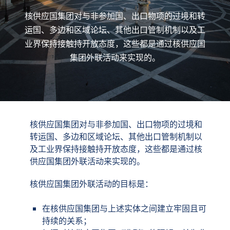
核供应国集团对与非参加国、出口物项的过境和转
运国、多边和区域论坛、其他出口管制机制以及工
业界保持接触持开放态度，这些都是通过核供应国
集团外联活动来实现的。
核供应国集团对与非参加国、出口物项的过境和
转运国、多边和区域论坛、其他出口管制机制以
及工业界保持接触持开放态度，这些都是通过核
供应国集团外联活动来实现的。
核供应国集团外联活动的目标是：
在核供应国集团与上述实体之间建立牢固且可
持续的关系；