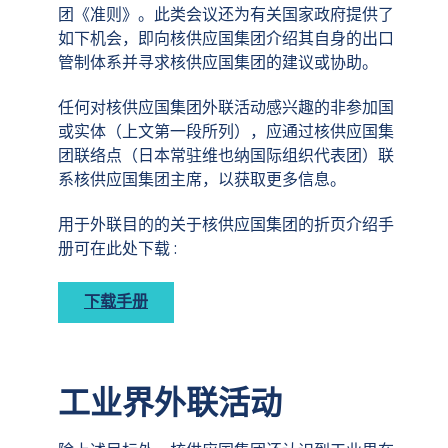
团《准则》。此类会议还为有关国家政府提供了
如下机会，即向核供应国集团介绍其自身的出口
管制体系并寻求核供应国集团的建议或协助。
任何对核供应国集团外联活动感兴趣的非参加国
或实体（上文第一段所列），应通过核供应国集
团联络点（日本常驻维也纳国际组织代表团）联
系核供应国集团主席，以获取更多信息。
用于外联目的的关于核供应国集团的折页介绍手
册可在此处下载 :
下载手册
工业界外联活动