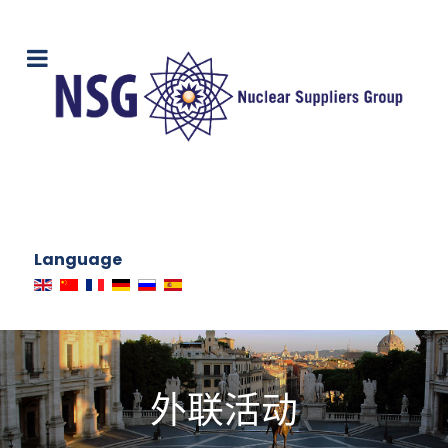
Language
外联活动